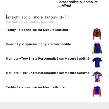
Personnalisé sur Mesure
Sublimé
[elfsight_social_share_buttons id="1"]
Les derniers produits ajoutés
Teddy Personnalisé sur Mesure Sublimé
Sweat Zip Capuche logo personnalisable
Maillots -Tee-Shirts Personnalisé sur Mesure Sublimé
Maillots -Tee-Shirts Personnalisé sur Mesure Sublimé
Teddy Personnalisé sur Mesure Brodé