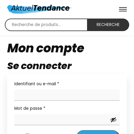
RECHERCHE
Recherche
pour :
Mon compte
Se connecter
Obligatoire
Identifiant ou e-mail
*
Obligatoire
Mot de passe
*