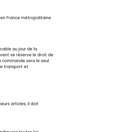
 en France métropolitaine.
cable au jour de la
vent se réserve le droit de
 la commande sera le seul
e transport et
eurs articles, il doit