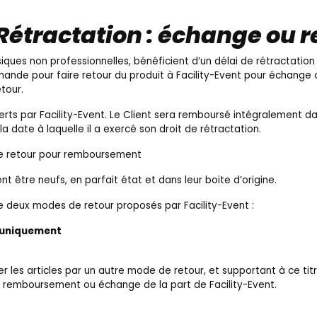
 Rétractation : échange ou r
iques non professionnelles, bénéficient d’un délai de rétractatio
mmande pour faire retour du produit à Facility-Event pour échang
etour.
ferts par Facility-Event. Le Client sera remboursé intégralement dan
la date à laquelle il a exercé son droit de rétractation.
e retour pour remboursement
nt être neufs, en parfait état et dans leur boite d’origine.
re deux modes de retour proposés par Facility-Event :
 uniquement
er les articles par un autre mode de retour, et supportant à ce titre
 remboursement ou échange de la part de Facility-Event.