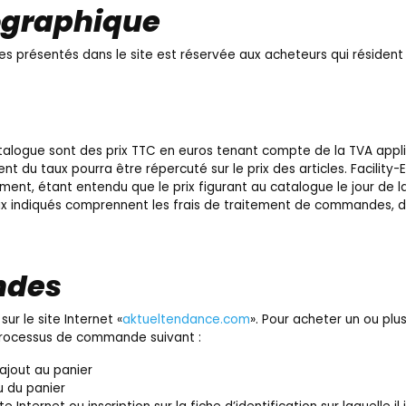
ographique
les présentés dans le site est réservée aux acheteurs qui résident
atalogue sont des prix TTC en euros tenant compte de la TVA appli
u taux pourra être répercuté sur le prix des articles. Facility-E
oment, étant entendu que le prix figurant au catalogue le jour de
prix indiqués comprennent les frais de traitement de commandes, d
ndes
r le site Internet «
aktueltendance.com
». Pour acheter un ou plusi
 processus de commande suivant :
 ajout au panier
u du panier