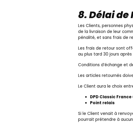
8. Délai de
Les Clients, personnes phys
de la livraison de leur co
pénalité, et sans frais de r
Les frais de retour sont of
au plus tard 30 jours après 
Conditions d’échange et d
Les articles retournés doive
Le Client aura le choix ent
DPD Classic France
Point relais
Si le Client venait à renvoy
pourrait prétendre à aucun