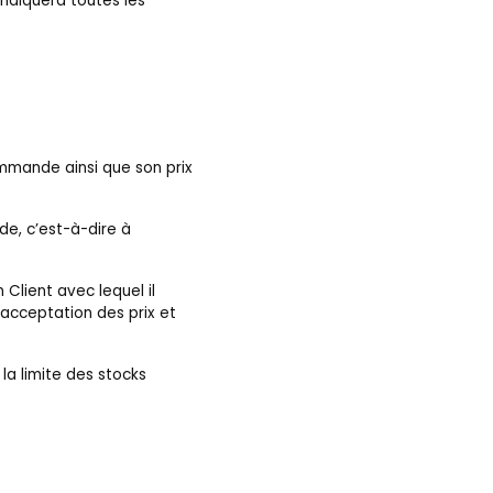
l indiquera toutes les
mmande ainsi que son prix
de, c’est-à-dire à
Client avec lequel il
acceptation des prix et
la limite des stocks