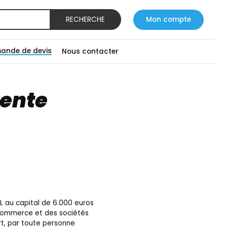
RECHERCHE
Mon compte
ande de devis
Nous contacter
vente
RL au capital de 6.000 euros
u commerce et des sociétés
t, par toute personne