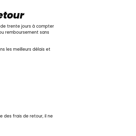
etour
n de trente jours à compter
e ou remboursement sans
s les meilleurs délais et
 des frais de retour, il ne