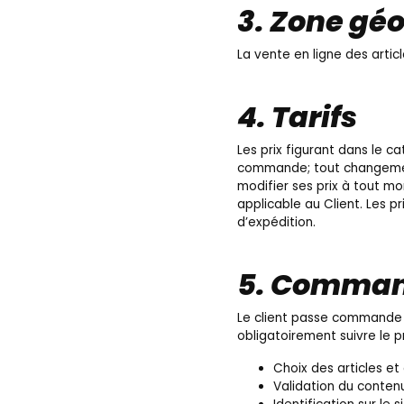
3. Zone gé
La vente en ligne des artic
4. Tarifs
Les prix figurant dans le c
commande; tout changement d
modifier ses prix à tout m
applicable au Client. Les 
d’expédition.
5. Comma
Le client passe commande su
obligatoirement suivre le
Choix des articles et
Validation du conten