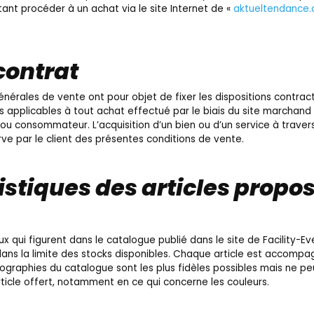
ant procéder à un achat via le site Internet de «
aktueltendance
 contrat
nérales de vente ont pour objet de fixer les dispositions contract
ons applicables à tout achat effectué par le biais du site marchand
l ou consommateur. L’acquisition d’un bien ou d’un service à travers
ve par le client des présentes conditions de vente.
istiques des articles propos
ux qui figurent dans le catalogue publié dans le site de Facility-Ev
 dans la limite des stocks disponibles. Chaque article est accompag
tographies du catalogue sont les plus fidèles possibles mais ne p
article offert, notamment en ce qui concerne les couleurs.