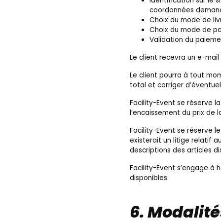
Identification sur le s
coordonnées deman
Choix du mode de liv
Choix du mode de pa
Validation du paieme
Le client recevra un e-ma
Le client pourra à tout mo
total et corriger d’éventue
Facility-Event se réserve 
l’encaissement du prix de 
Facility-Event se réserve l
existerait un litige rela
descriptions des articles di
Facility-Event s’engage à 
disponibles.
6. Modalit