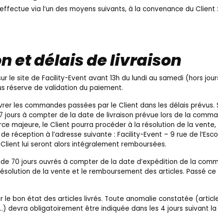
effectue via l’un des moyens suivants, à la convenance du Client 
on et délais de livraison
le site de Facility-Event avant 13h du lundi au samedi (hors jour
s réserve de validation du paiement.
ivrer les commandes passées par le Client dans les délais prévus. Si
e 7 jours à compter de la date de livraison prévue lors de la com
orce majeure, le Client pourra procéder à la résolution de la vente
réception à l’adresse suivante : Facility-Event – 9 rue de l’Esc
Client lui seront alors intégralement remboursées.
ai de 70 jours ouvrés à compter de la date d’expédition de la com
ésolution de la vente et le remboursement des articles. Passé ce 
er le bon état des articles livrés. Toute anomalie constatée (artic
 devra obligatoirement être indiquée dans les 4 jours suivant la