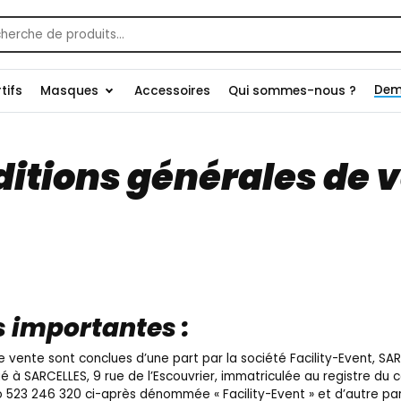
che
Dem
tifs
Masques
Accessoires
Qui sommes-nous ?
itions générales de 
 importantes :
 vente sont conclues d’une part par la société Facility-Event, SA
tué à SARCELLES, 9 rue de l’Escouvrier, immatriculée au registre d
 523 246 320 ci-après dénommée « Facility-Event » et d’autre par