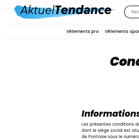
Recher
pour :
Vêtements pro
Vêtements spor
Cond
Informations
Les présentes conditions de
dont le siège social est si
de Pontoise sous le numéro