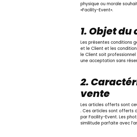
physique ou morale souhait
«Facility-Event».
1. Objet du
Les présentes conditions gé
et le Client et les conditi
le Client soit professionne
une acceptation sans réser
2. Caractér
vente
Les articles offerts sont ce
. Ces articles sont offerts
par Facility-Event. Les pho
similitude parfaite avec l’