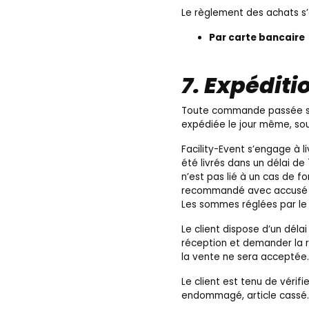
Le règlement des achats s’
Par carte bancaire
7. Expéditi
Toute commande passée sur 
expédiée le jour même, sou
Facility-Event s’engage à l
été livrés dans un délai d
n’est pas lié à un cas de f
recommandé avec accusé de 
Les sommes réglées par le 
Le client dispose d’un dél
réception et demander la r
la vente ne sera acceptée.
Le client est tenu de vérifi
endommagé, article cassé…)