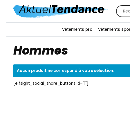
Recher
pour :
Vêtements pro
Vêtements spor
Hommes
Aucun produit ne correspond à votre sélection.
[elfsight_social_share_buttons id="1"]