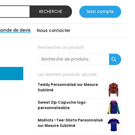
RECHERCHE
Mon compte
ande de devis
Nous contacter
Rechercher un produit
Recherche
pour :
Les derniers produits ajoutés
Teddy Personnalisé sur Mesure
Sublimé
Sweat Zip Capuche logo
personnalisable
Maillots -Tee-Shirts Personnalisé
sur Mesure Sublimé