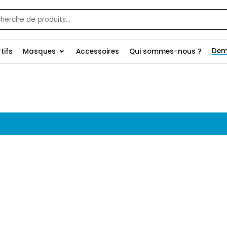
che
Dem
tifs
Masques
Accessoires
Qui sommes-nous ?