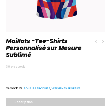
Maillots -Tee-Shirts
Personnalisé sur Mesure
Sublimé
30 en stock
CATÉGORIES :
TOUS LES PRODUITS
,
VÊTEMENTS SPORTIFS
Description