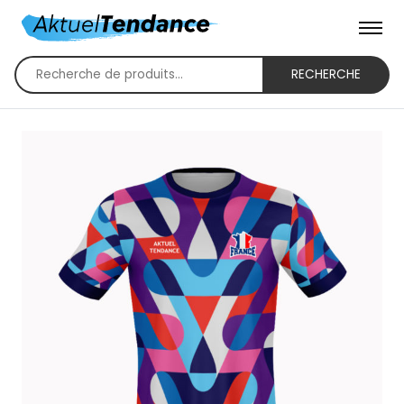
RECHERCHE
Recherche
pour :