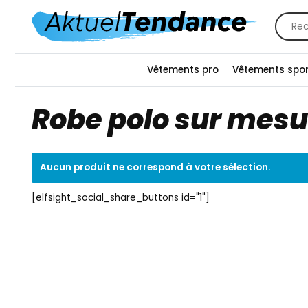
Recher
pour :
Vêtements pro
Vêtements spor
Robe polo sur mesu
Aucun produit ne correspond à votre sélection.
[elfsight_social_share_buttons id="1"]