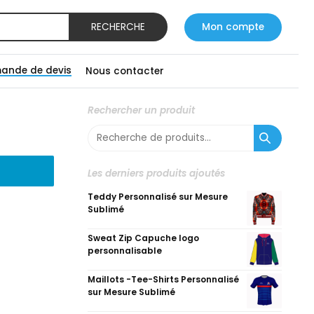
RECHERCHE
Mon compte
ande de devis
Nous contacter
Rechercher un produit
Recherche
pour :
Les derniers produits ajoutés
Teddy Personnalisé sur Mesure
Sublimé
Sweat Zip Capuche logo
personnalisable
Maillots -Tee-Shirts Personnalisé
sur Mesure Sublimé