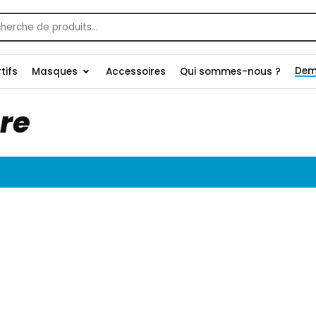
che
Dem
tifs
Masques
Accessoires
Qui sommes-nous ?
re