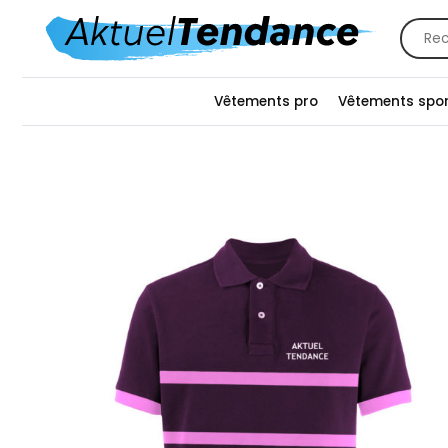
Recher
pour :
Vêtements pro
Vêtements spor