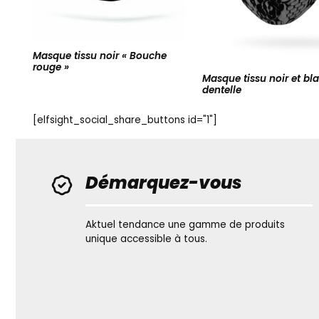
Masque tissu noir « Bouche
rouge »
Masque tissu noir et bl
dentelle
[elfsight_social_share_buttons id="1"]
Démarquez-vous
Aktuel tendance une gamme de produits
unique accessible à tous.