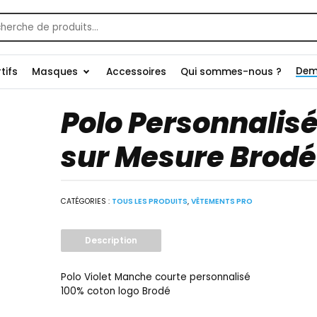
che
Dem
tifs
Masques
Accessoires
Qui sommes-nous ?
Polo Personnalis
sur Mesure Brodé
CATÉGORIES :
TOUS LES PRODUITS
,
VÊTEMENTS PRO
Description
Polo Violet Manche courte personnalisé
100% coton logo Brodé