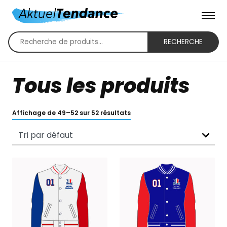
RECHERCHE
Recherche
pour :
Tous les produits
Affichage de 49–52 sur 52 résultats